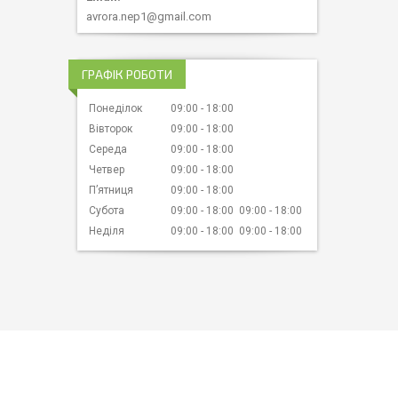
avrora.nep1@gmail.com
ГРАФІК РОБОТИ
Понеділок
09:00
18:00
Вівторок
09:00
18:00
Середа
09:00
18:00
Четвер
09:00
18:00
Пʼятниця
09:00
18:00
Субота
09:00
18:00
09:00
18:00
Неділя
09:00
18:00
09:00
18:00