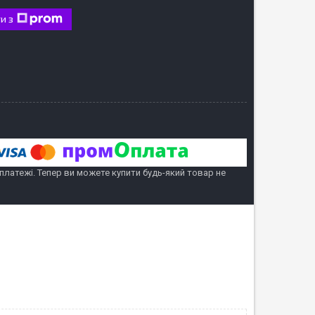
и з
 платежі. Тепер ви можете купити будь-який товар не