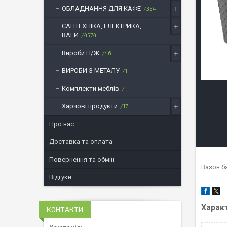
ОБЛАДНАННЯ ДЛЯ КАФЕ
354
САНТЕХНІКА, ЕЛЕКТРИКА,
ВАГИ
4574
Вироби Н/Ж
46
ВИРОБИ З МЕТАЛУ
1
Комплекти меблів
1
Харчові продукти
17
Про нас
Доставка та оплата
Повернення та обмін
Вазон б
Відгуки
Харак
КОНТАКТИ