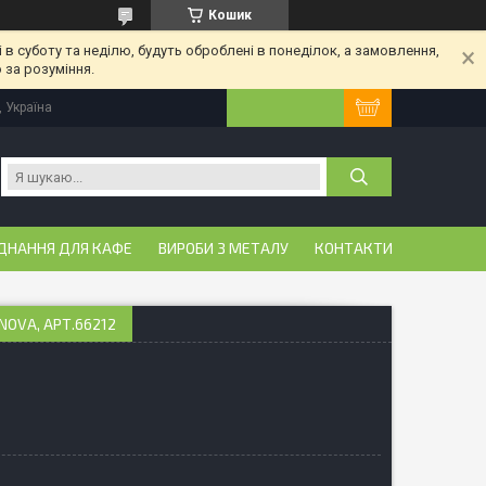
Кошик
 в суботу та неділю, будуть оброблені в понеділок, а замовлення,
 за розуміння.
, Україна
ДНАННЯ ДЛЯ КАФЕ
ВИРОБИ З МЕТАЛУ
КОНТАКТИ
NOVA, АРТ.66212