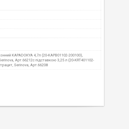
онний KAPADOKYA 4,7л (20-KAPB01102-200100),
Serinova, Арт.66212с підставкою 3,25 л (20-KRT401102-
нтрацит, Serinova, Арт.66208