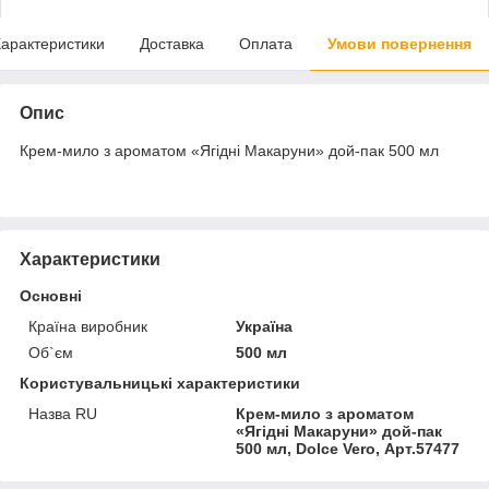
арактеристики
Доставка
Оплата
Умови повернення
Опис
Крем-мило з ароматом «Ягідні Макаруни» дой-пак 500 мл
Характеристики
Основні
Країна виробник
Україна
Об`єм
500 мл
Користувальницькі характеристики
Назва RU
Крем-мило з ароматом
«Ягідні Макаруни» дой-пак
500 мл, Dolce Vero, Арт.57477