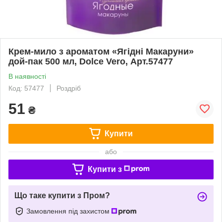
Крем-мило з ароматом «Ягідні Макаруни»
дой-пак 500 мл, Dolce Vero, Арт.57477
В наявності
Код: 57477
Роздріб
51
₴
Купити
або
Купити з
Що таке купити з Пром?
Замовлення під захистом