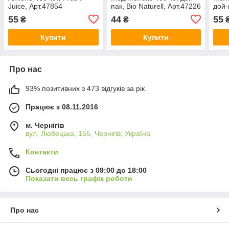
Juice, Арт.47854
пак, Bio Naturell, Арт.47226
дой-
Шарм
55
44
55
₴
₴
Купити
Купити
Про нас
93% позитивних з 473 відгуків за рік
Працює з 08.11.2016
м. Чернігів
вул. Любецька, 155, Чернігів, Україна
Контакти
Сьогодні працює з 09:00 до 18:00
Показати весь графік роботи
Про нас