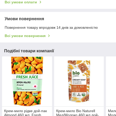
Всі умови оплати
Умови повернення
Повернення товару впродовж 14 днів за домовленістю
Всі умови повернення
Подібні товари компанії
Крем-мило рідке дой-пак
Крем-мило Bio Naturell
Мило
Almond 460 мл, Fresh
Мед/Молоко 460 мл дой-
Моло