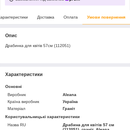
арактеристики
Доставка
Оплата
Умови повернення
Опис
Драбинка для квітів 57см (112051)
Характеристики
Основні
Виробник
Aleana
Країна виробник
Україна
Матеріал
Граніт
Користувальницькі характеристики
Назва RU
Драбина для квітів 57 см
(112051), граніт, Aleana,