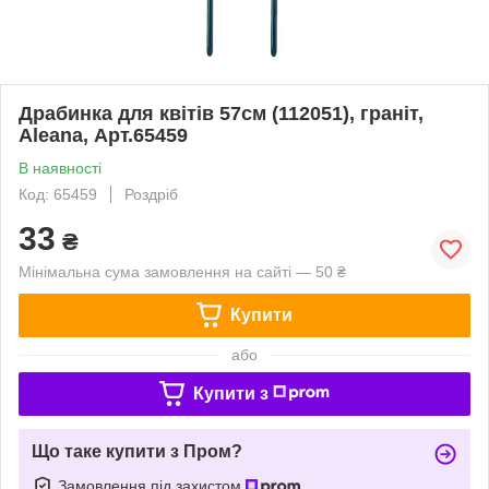
Драбинка для квітів 57см (112051), граніт,
Aleana, Арт.65459
В наявності
Код: 65459
Роздріб
33
₴
Мінімальна сума замовлення на сайті — 50 ₴
Купити
або
Купити з
Що таке купити з Пром?
Замовлення під захистом