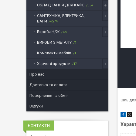
ОБЛАДНАННЯ ДЛЯ КАФЕ
354
САНТЕХНІКА, ЕЛЕКТРИКА,
ВАГИ
4574
Вироби Н/Ж
46
ВИРОБИ З МЕТАЛУ
1
Комплекти меблів
1
Харчові продукти
17
Про нас
Доставка та оплата
Повернення та обмін
Сіль дл
Відгуки
Харак
КОНТАКТИ