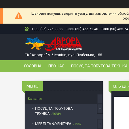
Шановні покупці, зверніть увагу, що замовлення оброб
офо
+380 (95) 275-99-29
+380 (50) 465-72-40
+380 (50) 465-74
ТК "Аврора" м. Чернігів, вул. Любецька, 155
ГОЛОВНА
ПРО НАС
ПОСУД ТА ПОБУТОВА ТЕХНІКА
СІЛЬ ДЛ
Каталог
ПОСУД ТА ПОБУТОВА
ТЕХНІКА
10314
МЕБЛІ ТА ФУРНІТУРА
1867