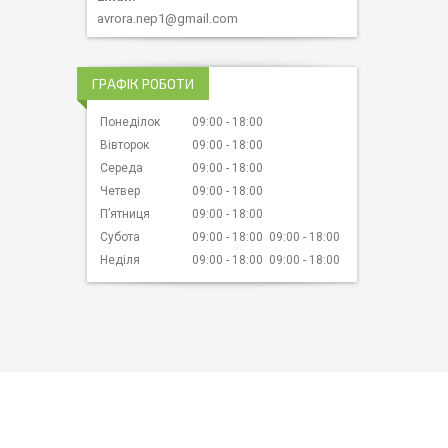
avrora.nep1@gmail.com
ГРАФІК РОБОТИ
Понеділок
09:00
18:00
Вівторок
09:00
18:00
Середа
09:00
18:00
Четвер
09:00
18:00
Пʼятниця
09:00
18:00
Субота
09:00
18:00
09:00
18:00
Неділя
09:00
18:00
09:00
18:00