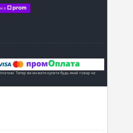
и з
 платежі. Тепер ви можете купити будь-який товар не