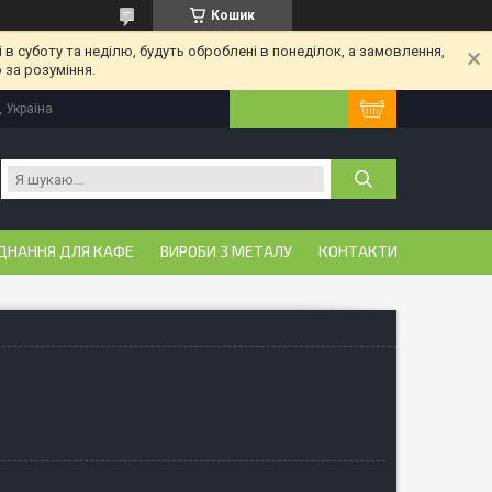
Кошик
 в суботу та неділю, будуть оброблені в понеділок, а замовлення,
 за розуміння.
, Україна
ДНАННЯ ДЛЯ КАФЕ
ВИРОБИ З МЕТАЛУ
КОНТАКТИ