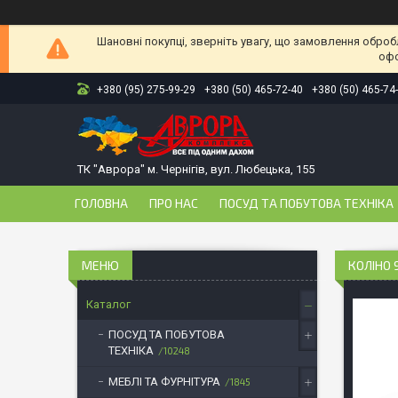
Шановні покупці, зверніть увагу, що замовлення оброб
офо
+380 (95) 275-99-29
+380 (50) 465-72-40
+380 (50) 465-74
ТК "Аврора" м. Чернігів, вул. Любецька, 155
ГОЛОВНА
ПРО НАС
ПОСУД ТА ПОБУТОВА ТЕХНІКА
КОЛІНО 
Каталог
ПОСУД ТА ПОБУТОВА
ТЕХНІКА
10248
МЕБЛІ ТА ФУРНІТУРА
1845