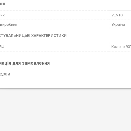
ВНІ
ник
VENTS
 виробник
Україна
СТУВАЛЬНИЦЬКІ ХАРАКТЕРИСТИКИ
 RU
Колено 90°
мація для замовлення
2,30 ₴