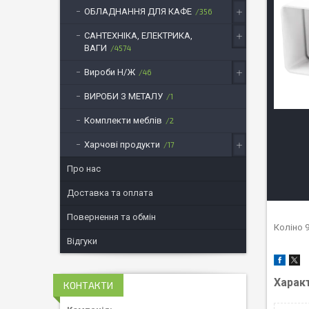
ОБЛАДНАННЯ ДЛЯ КАФЕ
356
САНТЕХНІКА, ЕЛЕКТРИКА,
ВАГИ
4574
Вироби Н/Ж
46
ВИРОБИ З МЕТАЛУ
1
Комплекти меблів
2
Харчові продукти
17
Про нас
Доставка та оплата
Повернення та обмін
Коліно 
Відгуки
Харак
КОНТАКТИ