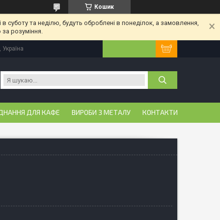
Кошик
 в суботу та неділю, будуть оброблені в понеділок, а замовлення,
 за розуміння.
, Україна
ДНАННЯ ДЛЯ КАФЕ
ВИРОБИ З МЕТАЛУ
КОНТАКТИ