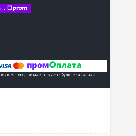
и з
 платежі. Тепер ви можете купити будь-який товар не