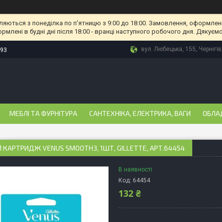
ляються з понеділка по п'ятницю з 9:00 до 18:00. Замовлення, оформлені
рмлені в будні дні після 18:00 - вранці наступного робочого дня. Дякуємо
вул. Любецька, 155, Чернігів
-93
МЕБЛІ ТА ФУРНІТУРА
САНТЕХНІКА, ЕЛЕКТРИКА, ВАГИ
ОБЛА
 КАРТРИДЖ VENUS SMOOTH3, 1ШТ, GILLETTE, АРТ.64454
В наявності
Код:
64454
132 ₴