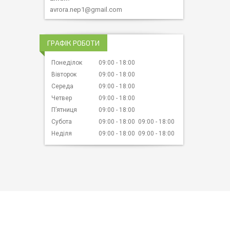
avrora.nep1@gmail.com
ГРАФІК РОБОТИ
Понеділок
09:00
18:00
Вівторок
09:00
18:00
Середа
09:00
18:00
Четвер
09:00
18:00
Пʼятниця
09:00
18:00
Субота
09:00
18:00
09:00
18:00
Неділя
09:00
18:00
09:00
18:00