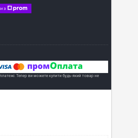
и з
 платежі. Тепер ви можете купити будь-який товар не