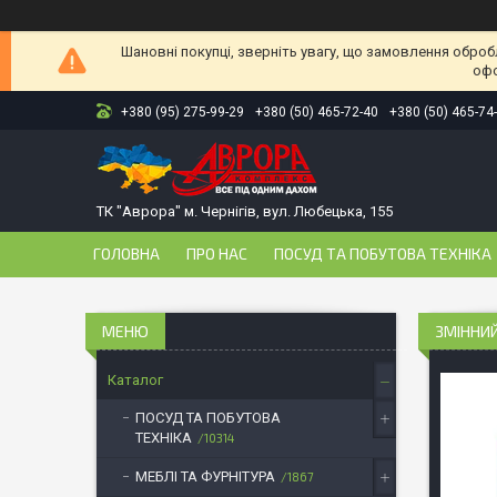
Шановні покупці, зверніть увагу, що замовлення оброб
офо
+380 (95) 275-99-29
+380 (50) 465-72-40
+380 (50) 465-74
ТК "Аврора" м. Чернігів, вул. Любецька, 155
ГОЛОВНА
ПРО НАС
ПОСУД ТА ПОБУТОВА ТЕХНІКА
ЗМІННИЙ
Каталог
ПОСУД ТА ПОБУТОВА
ТЕХНІКА
10314
МЕБЛІ ТА ФУРНІТУРА
1867