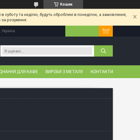
Кошик
 в суботу та неділю, будуть оброблені в понеділок, а замовлення,
 за розуміння.
, Україна
ДНАННЯ ДЛЯ КАФЕ
ВИРОБИ З МЕТАЛУ
КОНТАКТИ