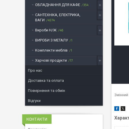
ОБЛАДНАННЯ ДЛЯ КАФЕ
354
САНТЕХНІКА, ЕЛЕКТРИКА,
ВАГИ
4574
Вироби Н/Ж
46
ВИРОБИ З МЕТАЛУ
1
Комплекти меблів
1
Харчові продукти
17
Про нас
Доставка та оплата
Повернення та обмін
Змінний
Відгуки
Харак
КОНТАКТИ