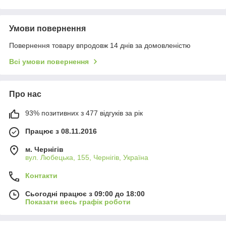
Умови повернення
Повернення товару впродовж 14 днів за домовленістю
Всі умови повернення
Про нас
93% позитивних з 477 відгуків за рік
Працює з 08.11.2016
м. Чернігів
вул. Любецька, 155, Чернігів, Україна
Контакти
Сьогодні працює з 09:00 до 18:00
Показати весь графік роботи