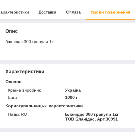
арактеристики
Доставка
Оплата
Умови повернення
Опис
бланідас 300 гранули 1кг.
Характеристики
Основні
Країна виробник
Україна
Вага
1000 г
Користувальницькі характеристики
Назва RU
Бланідас 300 гранули 1кг,
ТОВ Бланідас, Арт.30991