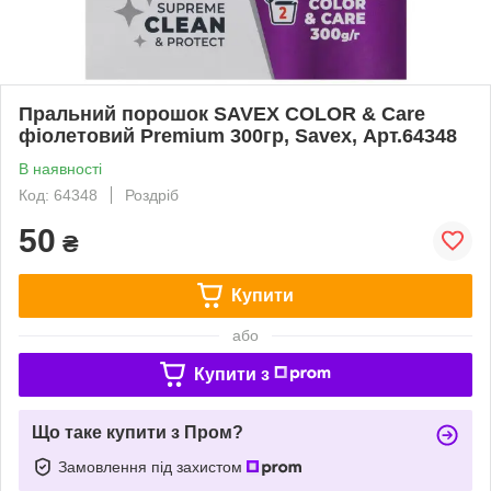
Пральний порошок SAVEX COLOR & Care
фіолетовий Premium 300гр, Savex, Арт.64348
В наявності
Код: 64348
Роздріб
50
₴
Купити
або
Купити з
Що таке купити з Пром?
Замовлення під захистом