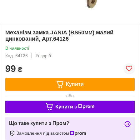
Механізм замка JANIA (BS50мм) малий
цинкований, Арт.64126
В наявності
Код: 64126
Роздріб
99
₴
Купити
або
Купити з
Що таке купити з Пром?
Замовлення під захистом