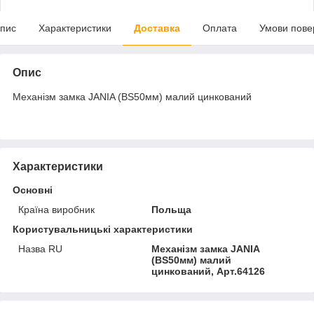
пис
Характеристики
Доставка
Оплата
Умови пове
Опис
Механізм замка JANIA (BS50мм) малий цинкований
Характеристики
Основні
Країна виробник
Польща
Користувальницькі характеристики
Назва RU
Механізм замка JANIA
(BS50мм) малий
цинкований, Арт.64126