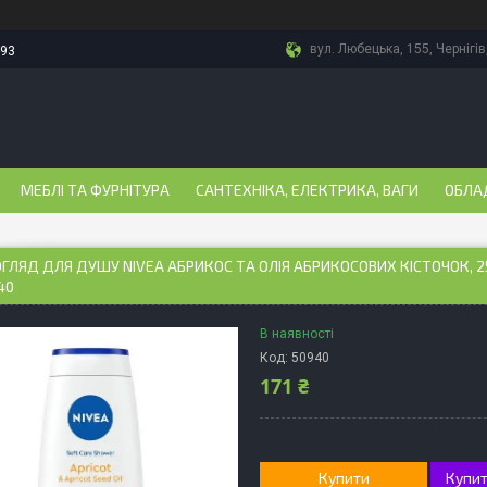
вул. Любецька, 155, Чернігів
-93
МЕБЛІ ТА ФУРНІТУРА
САНТЕХНІКА, ЕЛЕКТРИКА, ВАГИ
ОБЛА
ГЛЯД ДЛЯ ДУШУ NIVEA АБРИКОС ТА ОЛІЯ АБРИКОСОВИХ КІСТОЧОК, 25
40
В наявності
Код:
50940
171 ₴
Купити
Купит