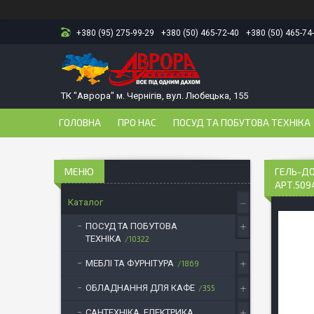
+380 (95) 275-99-29
+380 (50) 465-72-40
+380 (50) 465-74
ТК "Аврора" м. Чернігів, вул. Любецька, 155
ГОЛОВНА
ПРО НАС
ПОСУД ТА ПОБУТОВА ТЕХНІКА
ГЕЛЬ-ДО
АРТ.509
Каталог
ПОСУД ТА ПОБУТОВА
ТЕХНІКА
10322
МЕБЛІ ТА ФУРНІТУРА
1869
ОБЛАДНАННЯ ДЛЯ КАФЕ
355
САНТЕХНІКА, ЕЛЕКТРИКА,