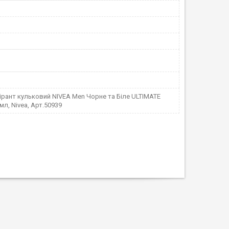
рант кульковий NIVEA Men Чорне та Біле ULTIMATE
мл, Nivea, Арт.50939