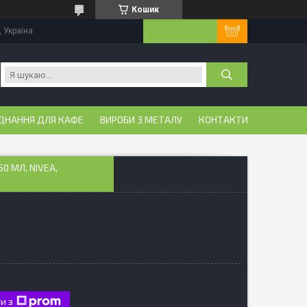
Кошик
, Україна
ДНАННЯ ДЛЯ КАФЕ
ВИРОБИ З МЕТАЛУ
КОНТАКТИ
0 МЛ, NIVEA,
и з