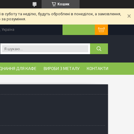
Кошик
 в суботу та неділю, будуть оброблені в понеділок, а замовлення,
 за розуміння.
, Україна
ДНАННЯ ДЛЯ КАФЕ
ВИРОБИ З МЕТАЛУ
КОНТАКТИ