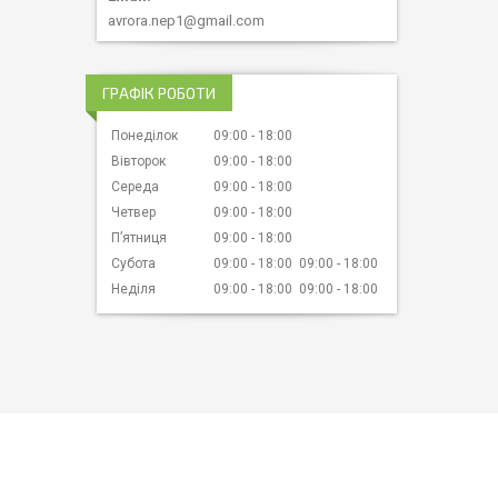
avrora.nep1@gmail.com
ГРАФІК РОБОТИ
Понеділок
09:00
18:00
Вівторок
09:00
18:00
Середа
09:00
18:00
Четвер
09:00
18:00
Пʼятниця
09:00
18:00
Субота
09:00
18:00
09:00
18:00
Неділя
09:00
18:00
09:00
18:00