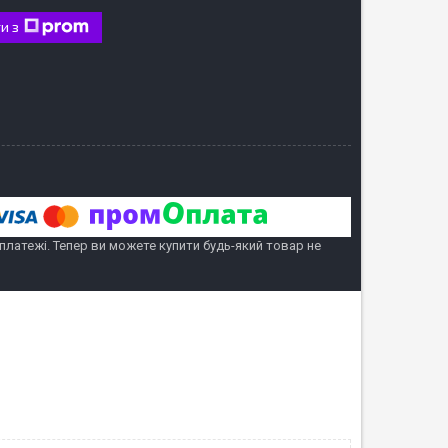
и з
 платежі. Тепер ви можете купити будь-який товар не