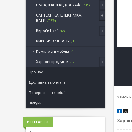
ОБЛАДНАННЯ ДЛЯ КАФЕ
354
САНТЕХНІКА, ЕЛЕКТРИКА,
ВАГИ
4574
Вироби Н/Ж
46
ВИРОБИ З МЕТАЛУ
1
Комплекти меблів
1
Харчові продукти
17
Про нас
Доставка та оплата
Повернення та обмін
Замок н
Відгуки
Харак
КОНТАКТИ