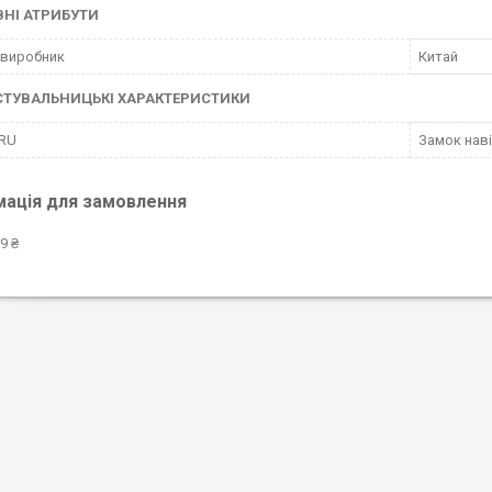
НІ АТРИБУТИ
 виробник
Китай
СТУВАЛЬНИЦЬКІ ХАРАКТЕРИСТИКИ
 RU
Замок наві
мація для замовлення
9 ₴