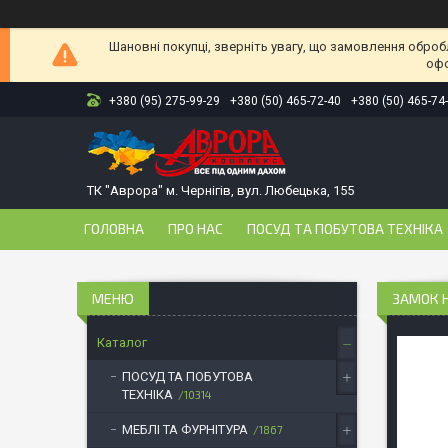
Шановні покупці, зверніть увагу, що замовлення оброб
офо
+380 (95) 275-99-29
+380 (50) 465-72-40
+380 (50) 465-74
ТК "Аврора" м. Чернігів, вул. Любецька, 155
ГОЛОВНА
ПРО НАС
ПОСУД ТА ПОБУТОВА ТЕХНІКА
ЗАМОК Н
Каталог
ПОСУД ТА ПОБУТОВА
ТЕХНІКА
10314
МЕБЛІ ТА ФУРНІТУРА
1867