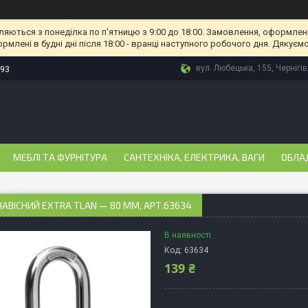
ляються з понеділка по п'ятницю з 9:00 до 18:00. Замовлення, оформлені
рмлені в будні дні після 18:00 - вранці наступного робочого дня. Дякуємо
вул. Любецька, 155, Чернігів
-93
МЕБЛІ ТА ФУРНІТУРА
САНТЕХНІКА, ЕЛЕКТРИКА, ВАГИ
ОБЛА
АВІСНИЙ EXTRA TLAN — 80 ММ, АРТ.63634
В наявності
Код:
63634
139 ₴