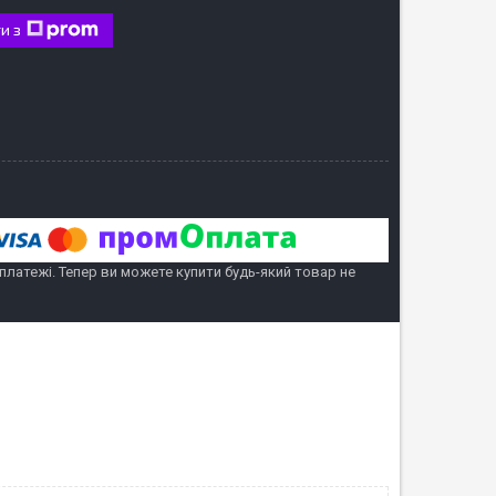
и з
 платежі. Тепер ви можете купити будь-який товар не