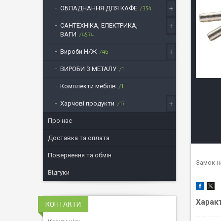
ОБЛАДНАННЯ ДЛЯ КАФЕ
354
САНТЕХНІКА, ЕЛЕКТРИКА,
ВАГИ
4574
Вироби Н/Ж
46
ВИРОБИ З МЕТАЛУ
1
Комплекти меблів
1
Харчові продукти
17
Про нас
Доставка та оплата
Повернення та обмін
Замок н
Відгуки
Харак
КОНТАКТИ