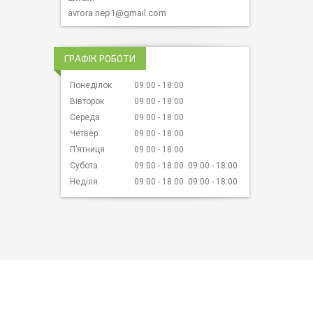
avrora.nep1@gmail.com
ГРАФІК РОБОТИ
Понеділок
09:00
18:00
Вівторок
09:00
18:00
Середа
09:00
18:00
Четвер
09:00
18:00
Пʼятниця
09:00
18:00
Субота
09:00
18:00
09:00
18:00
Неділя
09:00
18:00
09:00
18:00