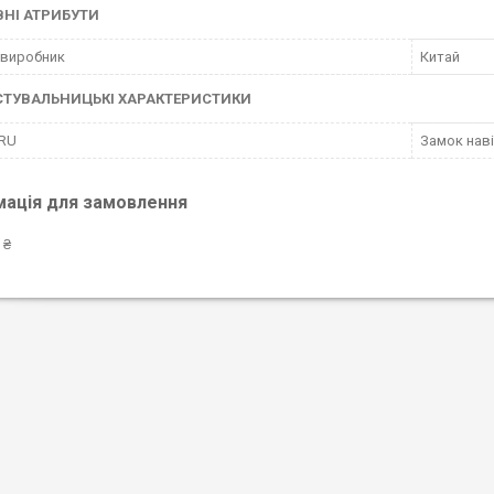
НІ АТРИБУТИ
 виробник
Китай
СТУВАЛЬНИЦЬКІ ХАРАКТЕРИСТИКИ
 RU
Замок наві
мація для замовлення
 ₴