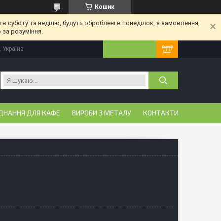
Кошик
 в суботу та неділю, будуть оброблені в понеділок, а замовлення,
 за розуміння.
, Україна
ДНАННЯ ДЛЯ КАФЕ
ВИРОБИ З МЕТАЛУ
КОНТАКТИ