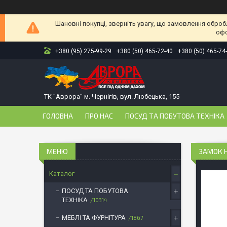
Шановні покупці, зверніть увагу, що замовлення оброб
офо
+380 (95) 275-99-29
+380 (50) 465-72-40
+380 (50) 465-74
ТК "Аврора" м. Чернігів, вул. Любецька, 155
ГОЛОВНА
ПРО НАС
ПОСУД ТА ПОБУТОВА ТЕХНІКА
ЗАМОК Н
Каталог
ПОСУД ТА ПОБУТОВА
ТЕХНІКА
10314
МЕБЛІ ТА ФУРНІТУРА
1867