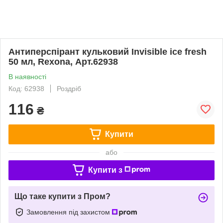
Антиперспірант кульковий Invisible ice fresh
50 мл, Rexona, Арт.62938
В наявності
Код: 62938
Роздріб
116
₴
Купити
або
Купити з
Що таке купити з Пром?
Замовлення під захистом