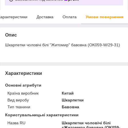
арактеристики
Доставка
Оплата
Умови повернення
Опис
Шкарпетки чоловічі білі "Житомир" бавовна (OK059-W/29-31)
Характеристики
Основні атрибути
Країна виробник
Китай
Вид виробу
Шкарпетки
Тип тканини
Бавовна
Користувальницькі характеристики
Назва RU
Шкарпетки чоловічі білі
«Житомир» бавовна (OK059-