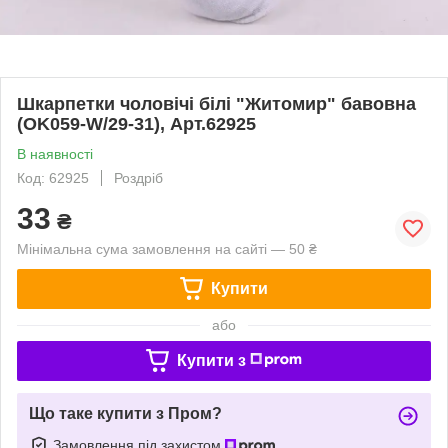
Шкарпетки чоловічі білі "Житомир" бавовна
(OK059-W/29-31), Арт.62925
В наявності
Код: 62925
Роздріб
33
₴
Мінімальна сума замовлення на сайті — 50 ₴
Купити
або
Купити з
Що таке купити з Пром?
Замовлення під захистом