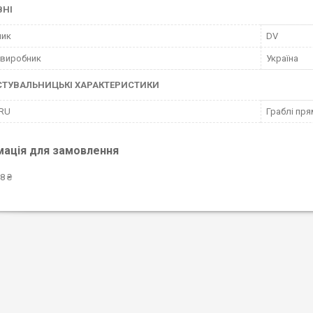
ВНІ
ник
DV
 виробник
Україна
СТУВАЛЬНИЦЬКІ ХАРАКТЕРИСТИКИ
 RU
Граблі пря
мація для замовлення
8 ₴