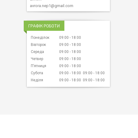
avrora.nep1@gmail.com
ГРАФІК РОБОТИ
Понеділок
09:00
18:00
Вівторок
09:00
18:00
Середа
09:00
18:00
Четвер
09:00
18:00
Пʼятниця
09:00
18:00
Субота
09:00
18:00
09:00
18:00
Неділя
09:00
18:00
09:00
18:00