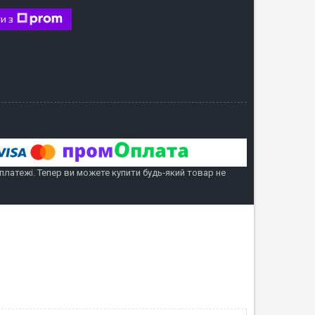
и з
 платежі. Тепер ви можете купити будь-який товар не