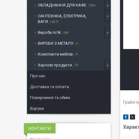
ОБЛАДНАННЯ ДЛЯ КАФЕ
354
САНТЕХНІКА, ЕЛЕКТРИКА,
ВАГИ
4571
Вироби Н/Ж
46
ВИРОБИ З МЕТАЛУ
1
Комплекти меблів
1
Харчові продукти
17
Про нас
Доставка та оплата
Повернення та обмін
Граблі п
Відгуки
Харак
КОНТАКТИ