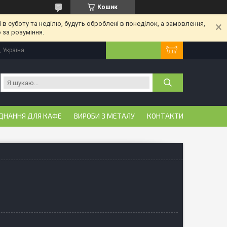
Кошик
 в суботу та неділю, будуть оброблені в понеділок, а замовлення,
 за розуміння.
, Україна
ДНАННЯ ДЛЯ КАФЕ
ВИРОБИ З МЕТАЛУ
КОНТАКТИ