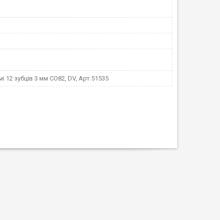
мі 12 зубців 3 мм СО82, DV, Арт.51535