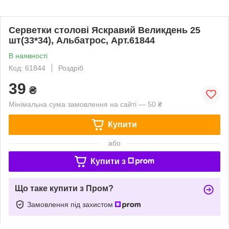
Серветки столові Яскравий Великдень 25
шт(33*34), Альбатрос, Арт.61844
В наявності
Код: 61844
Роздріб
39
₴
Мінімальна сума замовлення на сайті — 50 ₴
Купити
або
Купити з
Що таке купити з Пром?
Замовлення під захистом