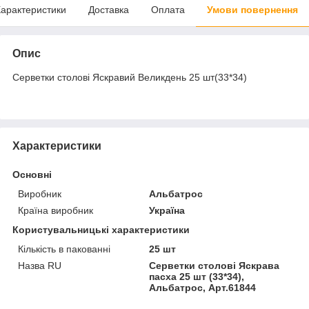
арактеристики
Доставка
Оплата
Умови повернення
Опис
Серветки столові Яскравий Великдень 25 шт(33*34)
Характеристики
Основні
Виробник
Альбатрос
Країна виробник
Україна
Користувальницькі характеристики
Кількість в пакованні
25 шт
Назва RU
Серветки столові Яскрава
пасха 25 шт (33*34),
Альбатрос, Арт.61844