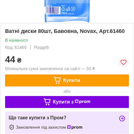
Ватні диски 80шт, Бавовна, Novax, Арт.61460
В наявності
Код: 61460
Роздріб
44
₴
Мінімальна сума замовлення на сайті — 50 ₴
Купити
або
Купити з
Що таке купити з Пром?
Замовлення під захистом