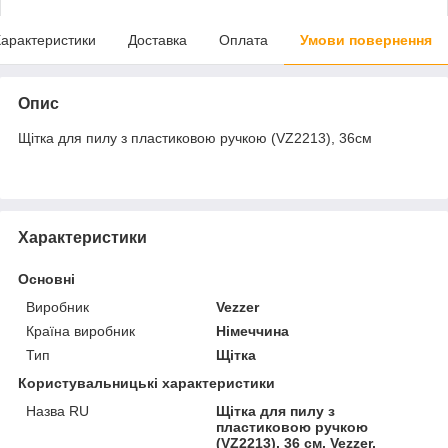
арактеристики
Доставка
Оплата
Умови повернення
Опис
Щітка для пилу з пластиковою ручкою (VZ2213), 36см
Характеристики
Основні
Виробник
Vezzer
Країна виробник
Німеччина
Тип
Щітка
Користувальницькі характеристики
Назва RU
Щітка для пилу з
пластиковою ручкою
(VZ2213), 36 см, Vezzer,