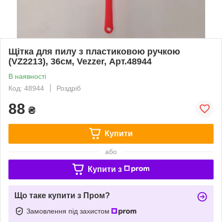
Щітка для пилу з пластиковою ручкою
(VZ2213), 36см, Vezzer, Арт.48944
В наявності
Код: 48944
Роздріб
88
₴
Купити
або
Купити з
Що таке купити з Пром?
Замовлення під захистом