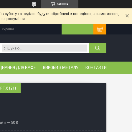
Кошик
 в суботу та неділю, будуть оброблені в понеділок, а замовлення,
 за розуміння.
, Україна
ДНАННЯ ДЛЯ КАФЕ
ВИРОБИ З МЕТАЛУ
КОНТАКТИ
РТ.61211
йті — 50 ₴