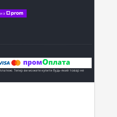
и з
 платежі. Тепер ви можете купити будь-який товар не