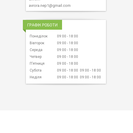
avrora.nep1@gmail.com
ГРАФІК РОБОТИ
Понеділок
09:00
18:00
Вівторок
09:00
18:00
Середа
09:00
18:00
Четвер
09:00
18:00
Пʼятниця
09:00
18:00
Субота
09:00
18:00
09:00
18:00
Неділя
09:00
18:00
09:00
18:00