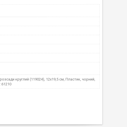
розсади круглий (119024), 12х19,5 см, Пластик, чорний,
т.61210