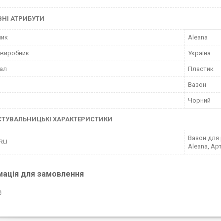
НІ АТРИБУТИ
ник
Aleana
 виробник
Україна
ал
Пластик
Вазон
Чорний
СТУВАЛЬНИЦЬКІ ХАРАКТЕРИСТИКИ
Вазон для 
 RU
Aleana, Ар
мація для замовлення
₴