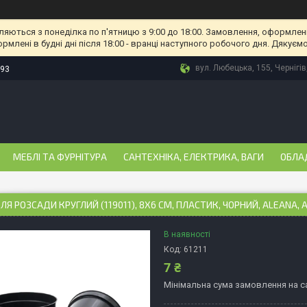
ляються з понеділка по п'ятницю з 9:00 до 18:00. Замовлення, оформлені
рмлені в будні дні після 18:00 - вранці наступного робочого дня. Дякуємо
вул. Любецька, 155, Чернігів
-93
МЕБЛІ ТА ФУРНІТУРА
САНТЕХНІКА, ЕЛЕКТРИКА, ВАГИ
ОБЛА
ЛЯ РОЗСАДИ КРУГЛИЙ (119011), 8Х6 СМ, ПЛАСТИК, ЧОРНИЙ, ALEANA, А
В наявності
Код:
61211
7 ₴
Мінімальна сума замовлення на са