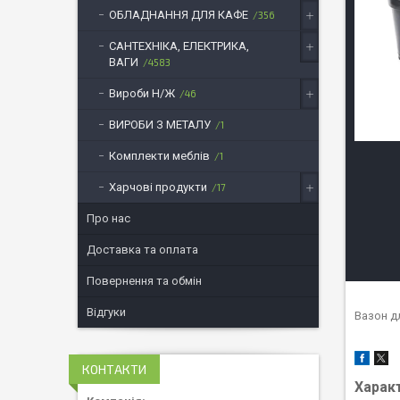
ОБЛАДНАННЯ ДЛЯ КАФЕ
356
САНТЕХНІКА, ЕЛЕКТРИКА,
ВАГИ
4583
Вироби Н/Ж
46
ВИРОБИ З МЕТАЛУ
1
Комплекти меблів
1
Харчові продукти
17
Про нас
Доставка та оплата
Повернення та обмін
Відгуки
Вазон д
КОНТАКТИ
Харак