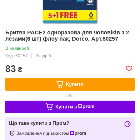
Бритва PACE2 одноразова для чоловіків з 2
лезами(6 шт) флоу пак, Dorco, Арт.60257
В наявності
Код: 60257
Роздріб
83
₴
Купити
або
Купити з
Що таке купити з Пром?
Замовлення під захистом