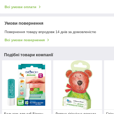
Всі умови оплати
Умови повернення
Повернення товару впродовж 14 днів за домовленістю
Всі умови повернення
Подібні товари компанії
Бальзам для губ Біокон
Дитяча гігієнічна помада
Гігі