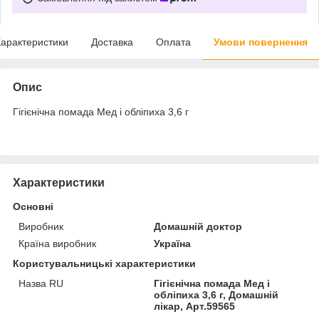
арактеристики
Доставка
Оплата
Умови повернення
Опис
Гігієнічна помада Мед і обліпиха 3,6 г
Характеристики
Основні
Виробник
Домашній доктор
Країна виробник
Україна
Користувальницькі характеристики
Назва RU
Гігієнічна помада Мед і
обліпиха 3,6 г, Домашній
лікар, Арт.59565