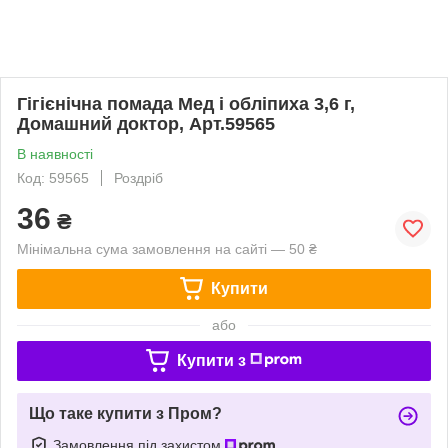
Гігієнічна помада Мед і обліпиха 3,6 г,
Домашний доктор, Арт.59565
В наявності
Код: 59565
Роздріб
36
₴
Мінімальна сума замовлення на сайті — 50 ₴
Купити
або
Купити з
Що таке купити з Пром?
Замовлення під захистом