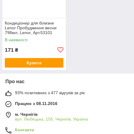
Кондиціонер для білизни
Lenor Пробудження весни
798мл, Lenor, Арт.53101
В наявності
171
₴
Купити
Про нас
93% позитивних з 477 відгуків за рік
Працює з 08.11.2016
м. Чернігів
вул. Любецька, 155, Чернігів, Україна
Контакти