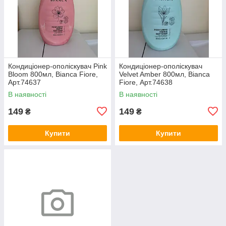
Кондиціонер-ополіскувач Pink
Кондиціонер-ополіскувач
Bloom 800мл, Bianca Fiore,
Velvet Amber 800мл, Bianca
Арт.74637
Fiore, Арт.74638
В наявності
В наявності
149
149
₴
₴
Купити
Купити