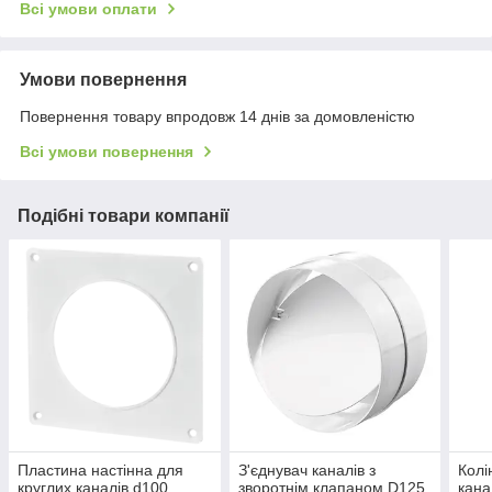
Всі умови оплати
Умови повернення
Повернення товару впродовж 14 днів за домовленістю
Всі умови повернення
Подібні товари компанії
Пластина настінна для
З'єднувач каналів з
Колі
круглих каналів d100
зворотнім клапаном D125,
кана