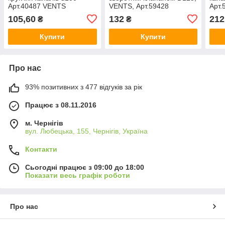
Арт.40487 VENTS
VENTS, Арт.59428
Арт.
105,60
132
212
₴
₴
Купити
Купити
Про нас
93% позитивних з 477 відгуків за рік
Працює з 08.11.2016
м. Чернігів
вул. Любецька, 155, Чернігів, Україна
Контакти
Сьогодні працює з 09:00 до 18:00
Показати весь графік роботи
Про нас