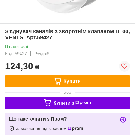
З'єднувач каналів з зворотнім клапаном D100,
VENTS, Арт.59427
В наявності
Код: 59427
Роздріб
124,30
₴
Купити
або
Купити з
Що таке купити з Пром?
Замовлення під захистом