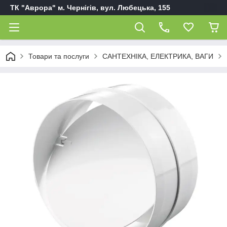
ТК "Аврора" м. Чернігів, вул. Любецька, 155
Товари та послуги
САНТЕХНІКА, ЕЛЕКТРИКА, ВАГИ