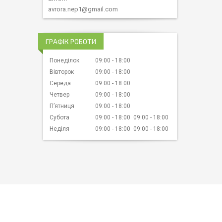
avrora.nep1@gmail.com
ГРАФІК РОБОТИ
Понеділок
09:00
18:00
Вівторок
09:00
18:00
Середа
09:00
18:00
Четвер
09:00
18:00
Пʼятниця
09:00
18:00
Субота
09:00
18:00
09:00
18:00
Неділя
09:00
18:00
09:00
18:00