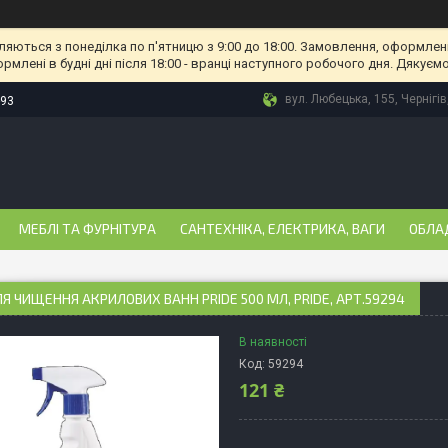
ляються з понеділка по п'ятницю з 9:00 до 18:00. Замовлення, оформлені
рмлені в будні дні після 18:00 - вранці наступного робочого дня. Дякуємо
вул. Любецька, 155, Чернігів
-93
МЕБЛІ ТА ФУРНІТУРА
САНТЕХНІКА, ЕЛЕКТРИКА, ВАГИ
ОБЛА
ЛЯ ЧИЩЕННЯ АКРИЛОВИХ ВАНН PRIDE 500 МЛ, PRIDE, АРТ.59294
В наявності
Код:
59294
121 ₴