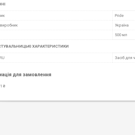
ВНІ
ник
Pride
 виробник
Україна
500 мл
СТУВАЛЬНИЦЬКІ ХАРАКТЕРИСТИКИ
 RU
Засіб для 
мація для замовлення
1 ₴