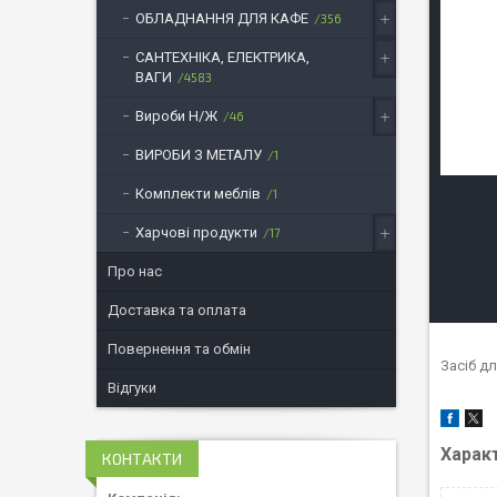
ОБЛАДНАННЯ ДЛЯ КАФЕ
356
САНТЕХНІКА, ЕЛЕКТРИКА,
ВАГИ
4583
Вироби Н/Ж
46
ВИРОБИ З МЕТАЛУ
1
Комплекти меблів
1
Харчові продукти
17
Про нас
Доставка та оплата
Повернення та обмін
Засіб д
Відгуки
Харак
КОНТАКТИ