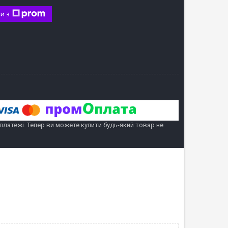
и з
 платежі. Тепер ви можете купити будь-який товар не