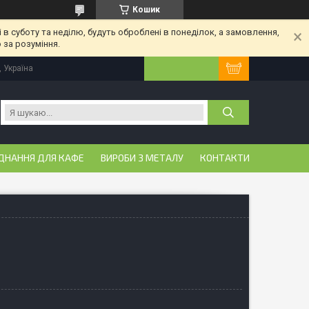
Кошик
 в суботу та неділю, будуть оброблені в понеділок, а замовлення,
 за розуміння.
, Україна
ДНАННЯ ДЛЯ КАФЕ
ВИРОБИ З МЕТАЛУ
КОНТАКТИ