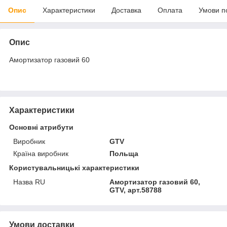
Опис
Характеристики
Доставка
Оплата
Умови п
Опис
Амортизатор газовий 60
Характеристики
Основні атрибути
Виробник
GTV
Країна виробник
Польща
Користувальницькі характеристики
Назва RU
Амортизатор газовий 60,
GTV, арт.58788
Умови доставки