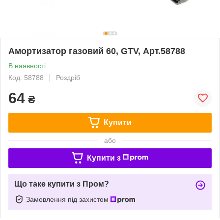
Амортизатор газовий 60, GTV, Арт.58788
В наявності
Код: 58788
Роздріб
64
₴
Купити
або
Купити з
Що таке купити з Пром?
Замовлення під захистом