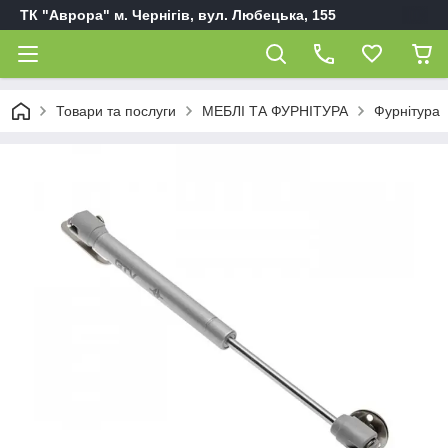
ТК "Аврора" м. Чернігів, вул. Любецька, 155
Товари та послуги
МЕБЛІ ТА ФУРНІТУРА
Фурнітура