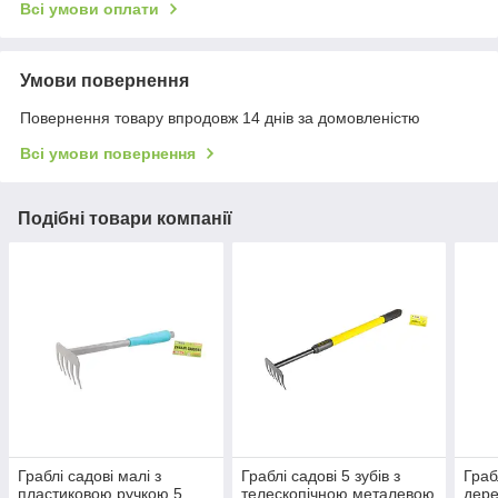
Всі умови оплати
Умови повернення
Повернення товару впродовж 14 днів за домовленістю
Всі умови повернення
Подібні товари компанії
Граблі садові малі з
Граблі садові 5 зубів з
Граб
пластиковою ручкою 5
телескопічною металевою
дере