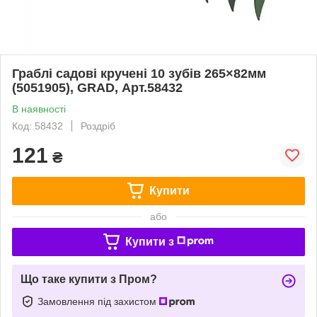
Граблі садові кручені 10 зубів 265×82мм
(5051905), GRAD, Арт.58432
В наявності
Код: 58432
Роздріб
121
₴
Купити
або
Купити з
Що таке купити з Пром?
Замовлення під захистом