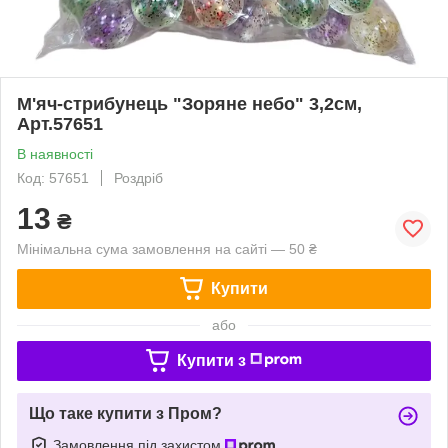
М'яч-стрибунець "Зоряне небо" 3,2см,
Арт.57651
В наявності
Код: 57651
Роздріб
13
₴
Мінімальна сума замовлення на сайті — 50 ₴
Купити
або
Купити з
Що таке купити з Пром?
Замовлення під захистом