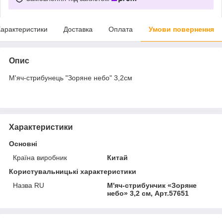
арактеристики
Доставка
Оплата
Умови повернення
Опис
М'яч-стрибунець "Зоряне небо" 3,2см
Характеристики
Основні
Країна виробник
Китай
Користувальницькі характеристики
Назва RU
М'яч-стрибунчик «Зоряне
небо» 3,2 см, Арт.57651