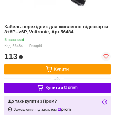
Кабель-перехідник для живлення відеокарти
8+8P-->6P, Voltronic, Арт.56484
В наявності
Код: 56484
Роздріб
113
₴
Купити
або
Купити з
Що таке купити з Пром?
Замовлення під захистом