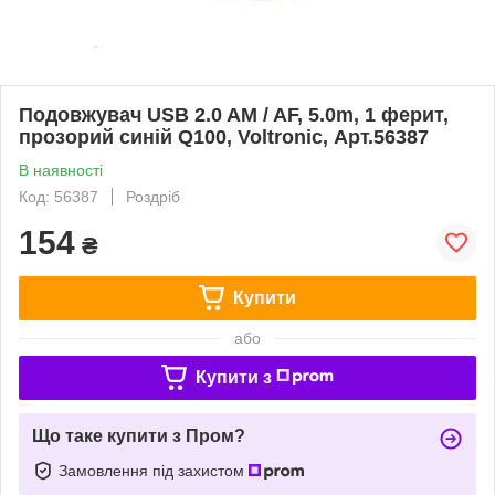
Подовжувач USB 2.0 AM / AF, 5.0m, 1 ферит,
прозорий синій Q100, Voltronic, Арт.56387
В наявності
Код: 56387
Роздріб
154
₴
Купити
або
Купити з
Що таке купити з Пром?
Замовлення під захистом