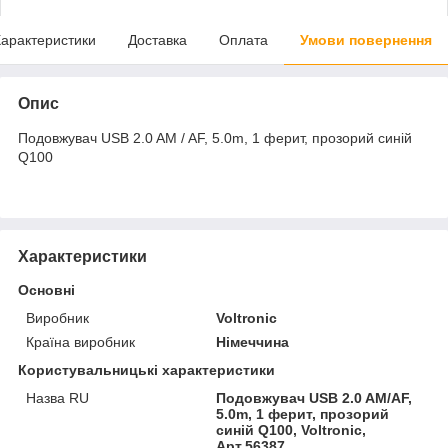
арактеристики
Доставка
Оплата
Умови повернення
Опис
Подовжувач USB 2.0 AM / AF, 5.0m, 1 ферит, прозорий синій
Q100
Характеристики
Основні
Виробник
Voltronic
Країна виробник
Німеччина
Користувальницькі характеристики
Назва RU
Подовжувач USB 2.0 AM/AF,
5.0m, 1 ферит, прозорий
синій Q100, Voltronic,
Арт.56387