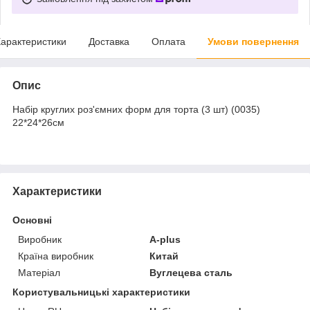
арактеристики
Доставка
Оплата
Умови повернення
Опис
Набір круглих роз'ємних форм для торта (3 шт) (0035)
22*24*26см
Характеристики
Основні
Виробник
A-plus
Країна виробник
Китай
Матеріал
Вуглецева сталь
Користувальницькі характеристики