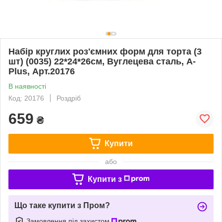
Набір круглих роз'ємних форм для торта (3
шт) (0035) 22*24*26см, Вуглецева сталь, A-
Plus, Арт.20176
В наявності
Код: 20176
Роздріб
659
₴
Купити
або
Купити з
Що таке купити з Пром?
Замовлення під захистом