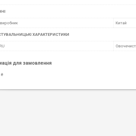
ВНІ
 виробник
Китай
СТУВАЛЬНИЦЬКІ ХАРАКТЕРИСТИКИ
 RU
Овочечистк
мація для замовлення
 ₴