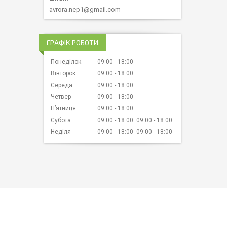
avrora.nep1@gmail.com
ГРАФІК РОБОТИ
Понеділок
09:00
18:00
Вівторок
09:00
18:00
Середа
09:00
18:00
Четвер
09:00
18:00
Пʼятниця
09:00
18:00
Субота
09:00
18:00
09:00
18:00
Неділя
09:00
18:00
09:00
18:00