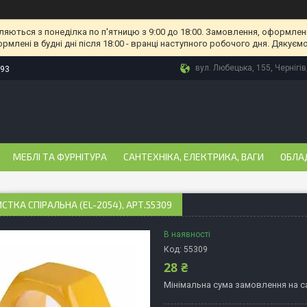
ляються з понеділка по п'ятницю з 9:00 до 18:00. Замовлення, оформлені
рмлені в будні дні після 18:00 - вранці наступного робочого дня. Дякуємо
вул. Любецька, 155, Чернігів
-93
МЕБЛІ ТА ФУРНІТУРА
САНТЕХНІКА, ЕЛЕКТРИКА, ВАГИ
ОБЛА
СТКА СПІРАЛЬНА (EL-2054), АРТ.55309
В наявності
Код:
55309
28 ₴
Мінімальна сума замовлення на са