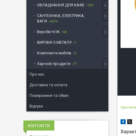
ОБЛАДНАННЯ ДЛЯ КАФЕ
356
САНТЕХНІКА, ЕЛЕКТРИКА,
ВАГИ
4574
Вироби Н/Ж
46
ВИРОБИ З МЕТАЛУ
1
Комплекти меблів
2
Харчові продукти
17
Про нас
Доставка та оплата
Повернення та обмін
Відгуки
Овочеч
КОНТАКТИ
Харак