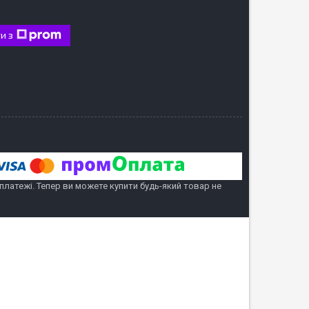
и з
 платежі. Тепер ви можете купити будь-який товар не