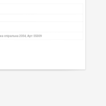
а спіральна 2054, Арт.55309