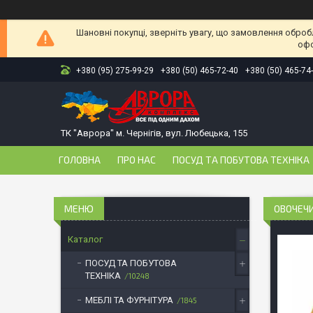
Шановні покупці, зверніть увагу, що замовлення оброб
офо
+380 (95) 275-99-29
+380 (50) 465-72-40
+380 (50) 465-74
ТК "Аврора" м. Чернігів, вул. Любецька, 155
ГОЛОВНА
ПРО НАС
ПОСУД ТА ПОБУТОВА ТЕХНІКА
ОВОЧЕЧИ
Каталог
ПОСУД ТА ПОБУТОВА
ТЕХНІКА
10248
МЕБЛІ ТА ФУРНІТУРА
1845