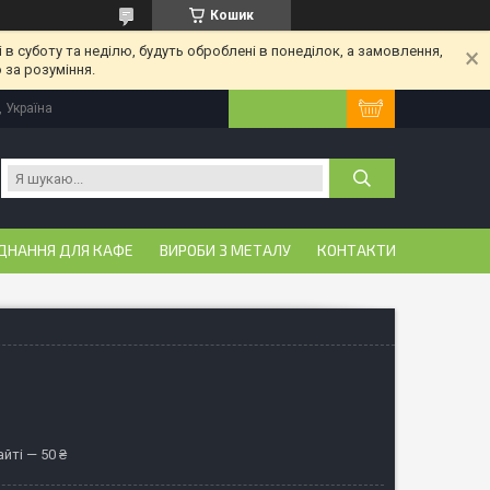
Кошик
 в суботу та неділю, будуть оброблені в понеділок, а замовлення,
 за розуміння.
, Україна
ДНАННЯ ДЛЯ КАФЕ
ВИРОБИ З МЕТАЛУ
КОНТАКТИ
йті — 50 ₴