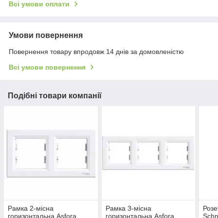
Всі умови оплати
Умови повернення
Повернення товару впродовж 14 днів за домовленістю
Всі умови повернення
Подібні товари компанії
Рамка 2-місна
Рамка 3-місна
Розет
горизонтальна Asfora,
горизонтальна Asfora,
Schn