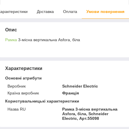
арактеристики
Доставка
Оплата
Умови повернення
Опис
Рамка
3-місна вертикальна Asfora, біла
Характеристики
Основні атрибути
Виробник
Schneider Electric
Країна виробник
Франція
Користувальницькі характеристики
Назва RU
Рамка 3-місна вертикальна
Asfora, біла, Schneider
Electric, Арт.55098