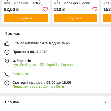
біла, Schneider Electric,
біла, Schneider Electric,
Арт.
Арт.55091
Арт.55101
82,50
110
158
₴
₴
Купити
Купити
Про нас
93% позитивних з 475 відгуків за рік
Працює з 08.11.2016
м. Чернігів
вул. Любецька, 155, Чернігів, Україна
Контакти
Сьогодні працює з 09:00 до 18:00
Показати весь графік роботи
Про нас