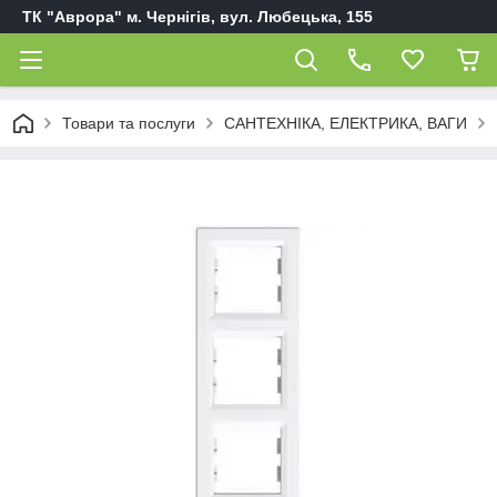
ТК "Аврора" м. Чернігів, вул. Любецька, 155
Товари та послуги
САНТЕХНІКА, ЕЛЕКТРИКА, ВАГИ