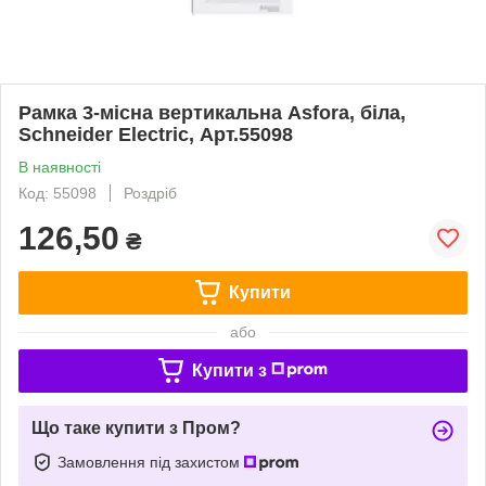
Рамка 3-місна вертикальна Asfora, біла,
Schneider Electric, Арт.55098
В наявності
Код: 55098
Роздріб
126,50
₴
Купити
або
Купити з
Що таке купити з Пром?
Замовлення під захистом