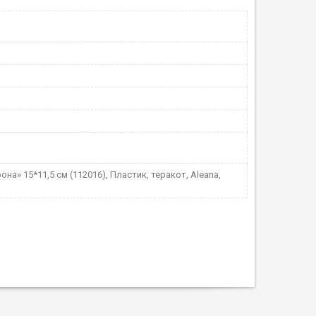
она» 15*11,5 см (112016), Пластик, теракот, Aleana,