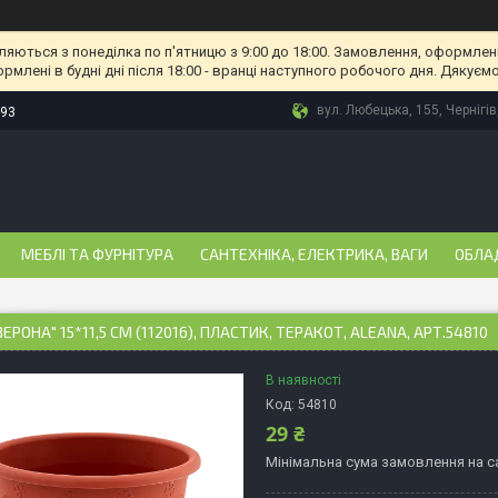
ляються з понеділка по п'ятницю з 9:00 до 18:00. Замовлення, оформлені
рмлені в будні дні після 18:00 - вранці наступного робочого дня. Дякуємо
вул. Любецька, 155, Чернігів
-93
МЕБЛІ ТА ФУРНІТУРА
САНТЕХНІКА, ЕЛЕКТРИКА, ВАГИ
ОБЛА
ЕРОНА" 15*11,5 СМ (112016), ПЛАСТИК, ТЕРАКОТ, ALEANA, АРТ.54810
В наявності
Код:
54810
29 ₴
Мінімальна сума замовлення на са