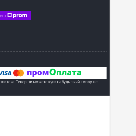
и з
 платежі. Тепер ви можете купити будь-який товар не