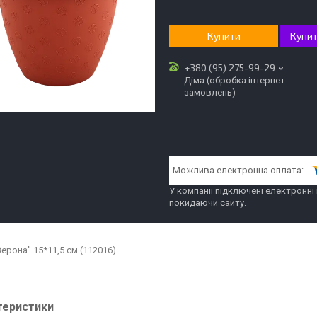
Купити
Купит
+380 (95) 275-99-29
Діма (обробка інтернет-
замовлень)
У компанії підключені електронні
покидаючи сайту.
ерона" 15*11,5 см (112016)
теристики