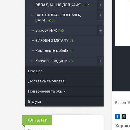
ОБЛАДНАННЯ ДЛЯ КАФЕ
356
САНТЕХНІКА, ЕЛЕКТРИКА,
ВАГИ
4583
Вироби Н/Ж
46
ВИРОБИ З МЕТАЛУ
1
Комплекти меблів
1
Харчові продукти
17
Про нас
Доставка та оплата
Повернення та обмін
Відгуки
Вазон "В
КОНТАКТИ
Харак