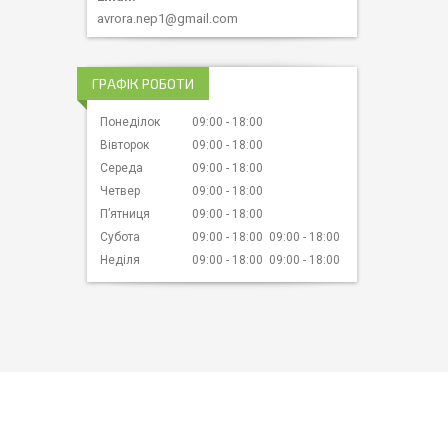
avrora.nep1@gmail.com
ГРАФІК РОБОТИ
Понеділок
09:00
18:00
Вівторок
09:00
18:00
Середа
09:00
18:00
Четвер
09:00
18:00
Пʼятниця
09:00
18:00
Субота
09:00
18:00
09:00
18:00
Неділя
09:00
18:00
09:00
18:00