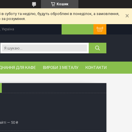
Кошик
 в суботу та неділю, будуть оброблені в понеділок, а замовлення,
 за розуміння.
, Україна
ДНАННЯ ДЛЯ КАФЕ
ВИРОБИ З МЕТАЛУ
КОНТАКТИ
йті — 50 ₴