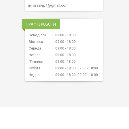
avrora.nep1@gmail.com
ГРАФІК РОБОТИ
Понеділок
09:00
18:00
Вівторок
09:00
18:00
Середа
09:00
18:00
Четвер
09:00
18:00
Пʼятниця
09:00
18:00
Субота
09:00
18:00
09:00
18:00
Неділя
09:00
18:00
09:00
18:00