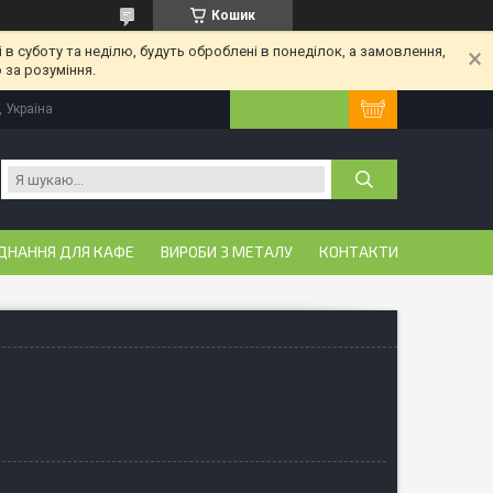
Кошик
 в суботу та неділю, будуть оброблені в понеділок, а замовлення,
 за розуміння.
, Україна
ДНАННЯ ДЛЯ КАФЕ
ВИРОБИ З МЕТАЛУ
КОНТАКТИ