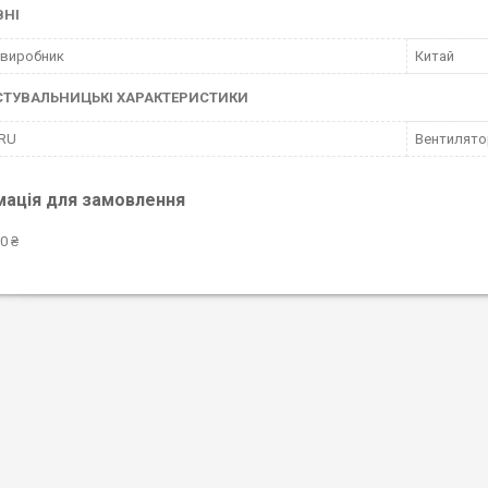
ВНІ
 виробник
Китай
СТУВАЛЬНИЦЬКІ ХАРАКТЕРИСТИКИ
 RU
Вентилятор
мація для замовлення
0 ₴