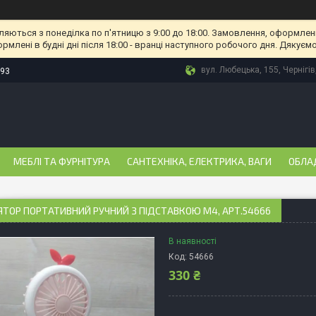
ляються з понеділка по п'ятницю з 9:00 до 18:00. Замовлення, оформлені
рмлені в будні дні після 18:00 - вранці наступного робочого дня. Дякуємо
вул. Любецька, 155, Чернігів
-93
МЕБЛІ ТА ФУРНІТУРА
САНТЕХНІКА, ЕЛЕКТРИКА, ВАГИ
ОБЛА
ТОР ПОРТАТИВНИЙ РУЧНИЙ З ПІДСТАВКОЮ M4, АРТ.54666
В наявності
Код:
54666
330 ₴