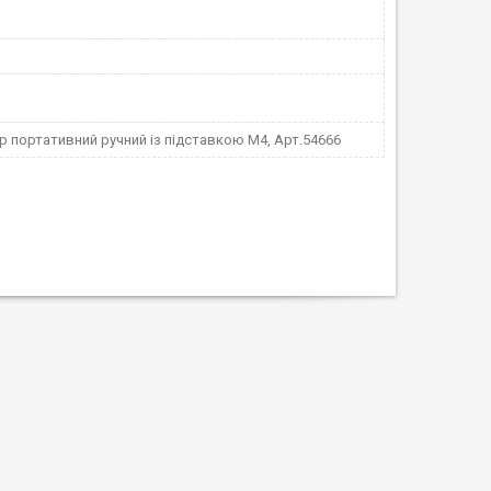
 портативний ручний із підставкою M4, Арт.54666