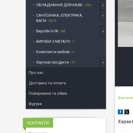
ОБЛАДНАННЯ ДЛЯ КАФЕ
354
САНТЕХНІКА, ЕЛЕКТРИКА,
ВАГИ
4573
Вироби Н/Ж
46
ВИРОБИ З МЕТАЛУ
1
Комплекти меблів
1
Харчові продукти
17
Про нас
Доставка та оплата
Повернення та обмін
Вентил
Відгуки
Харак
КОНТАКТИ