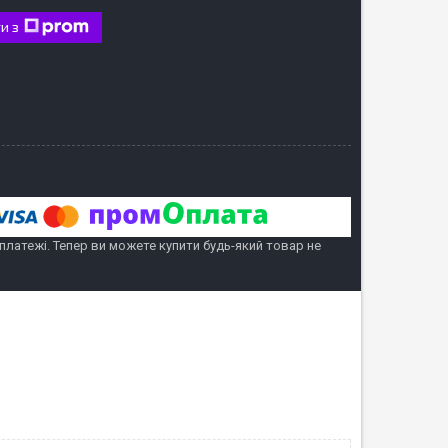
и з
 платежі. Тепер ви можете купити будь-який товар не