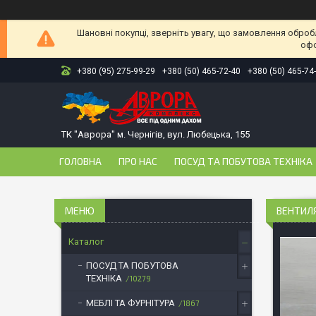
Шановні покупці, зверніть увагу, що замовлення оброб
офо
+380 (95) 275-99-29
+380 (50) 465-72-40
+380 (50) 465-74
ТК "Аврора" м. Чернігів, вул. Любецька, 155
ГОЛОВНА
ПРО НАС
ПОСУД ТА ПОБУТОВА ТЕХНІКА
ВЕНТИЛЯ
Каталог
ПОСУД ТА ПОБУТОВА
ТЕХНІКА
10279
МЕБЛІ ТА ФУРНІТУРА
1867