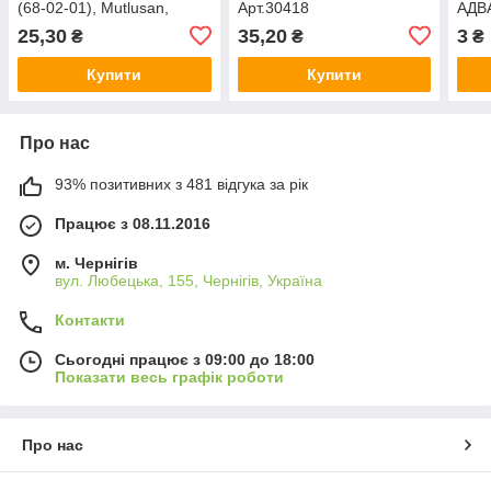
(68-02-01), Mutlusan,
Арт.30418
АДВА
Арт.46200
25,30
35,20
3
₴
₴
₴
Купити
Купити
Про нас
93% позитивних з 481 відгука за рік
Працює з 08.11.2016
м. Чернігів
вул. Любецька, 155, Чернігів, Україна
Контакти
Сьогодні працює з 09:00 до 18:00
Показати весь графік роботи
Про нас