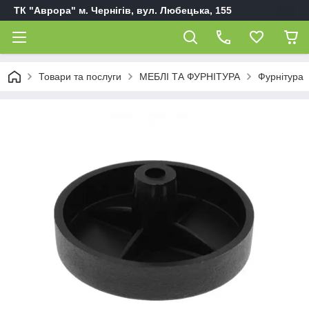
ТК "Аврора" м. Чернігів, вул. Любецька, 155
Товари та послуги
МЕБЛІ ТА ФУРНІТУРА
Фурнітура