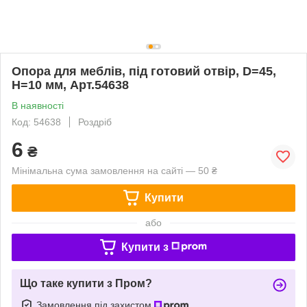
Опора для меблів, під готовий отвір, D=45,
H=10 мм, Арт.54638
В наявності
Код: 54638
Роздріб
6
₴
Мінімальна сума замовлення на сайті — 50 ₴
Купити
або
Купити з
Що таке купити з Пром?
Замовлення під захистом