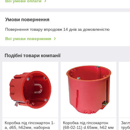
Всі умови оплати
Умови повернення
Повернення товару впродовж 14 днів за домовленістю
Всі умови повернення
Подібні товари компанії
Коробка під гіпсокартон 1-
Коробка під гіпсокартон
Загл
а, d65, h62мм, наборна
(68-02-11) d.65мм, h62 мм
труб