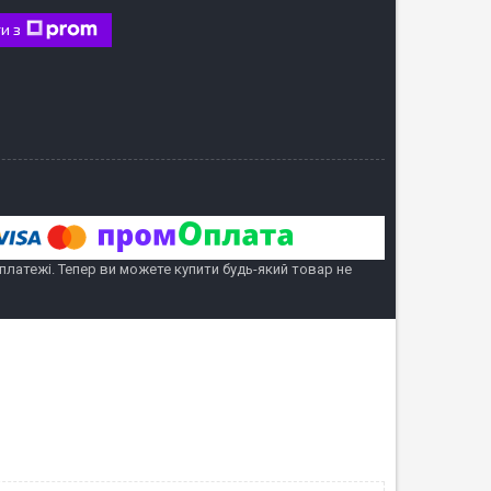
и з
 платежі. Тепер ви можете купити будь-який товар не