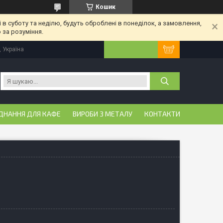
Кошик
 в суботу та неділю, будуть оброблені в понеділок, а замовлення,
 за розуміння.
, Україна
ДНАННЯ ДЛЯ КАФЕ
ВИРОБИ З МЕТАЛУ
КОНТАКТИ