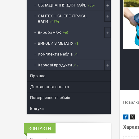
ОБЛАДНАННЯ ДЛЯ КАФЕ
354
САНТЕХНІКА, ЕЛЕКТРИКА,
ВАГИ
4574
Вироби Н/Ж
46
ВИРОБИ З МЕТАЛУ
1
Комплекти меблів
1
Харчові продукти
17
Про нас
Доставка та оплата
Повернення та обмін
Повалка
Відгуки
Харак
КОНТАКТИ