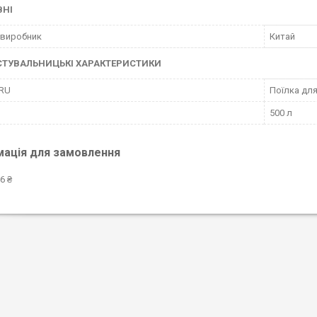
ВНІ
 виробник
Китай
СТУВАЛЬНИЦЬКІ ХАРАКТЕРИСТИКИ
 RU
Поїлка для
500 л
мація для замовлення
6 ₴