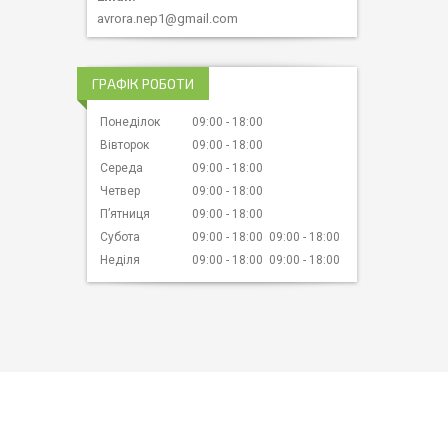
avrora.nep1@gmail.com
ГРАФІК РОБОТИ
Понеділок
09:00
18:00
Вівторок
09:00
18:00
Середа
09:00
18:00
Четвер
09:00
18:00
Пʼятниця
09:00
18:00
Субота
09:00
18:00
09:00
18:00
Неділя
09:00
18:00
09:00
18:00