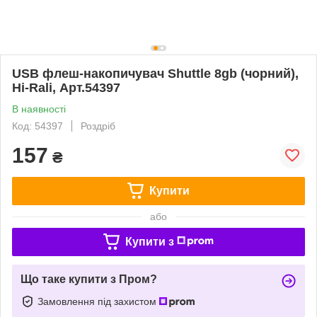
USB флеш-накопичувач Shuttle 8gb (чорний),
Hi-Ralі, Арт.54397
В наявності
Код: 54397
Роздріб
157
₴
Купити
або
Купити з
Що таке купити з Пром?
Замовлення під захистом