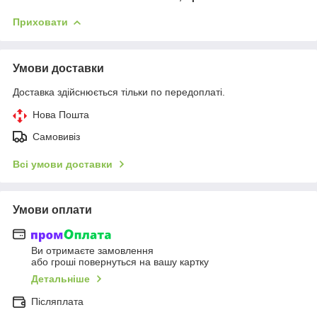
Приховати
Умови доставки
Доставка здійснюється тільки по передоплаті.
Нова Пошта
Самовивіз
Всі умови доставки
Умови оплати
Ви отримаєте замовлення
або гроші повернуться на вашу картку
Детальніше
Післяплата