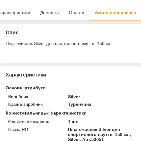
арактеристики
Доставка
Оплата
Умови повернення
Опис
Піна-очисник Silver для спортивного взуття, 150 мл
Характеристики
Основні атрибути
Виробник
Silver
Країна виробник
Туреччина
Користувальницькі характеристики
Кількість в пакованні
1 шт
Назва RU
Піна-очисник Silver для
спортивного взуття, 150 мл,
Silver, Арт.53051