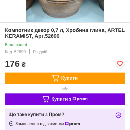
Компотник декор 0,7 л, Хробина глина, ARTEL
KERAMIST, Арт.52690
В наявності
Код: 52690
Роздріб
176
₴
Купити
або
Купити з
Що таке купити з Пром?
Замовлення під захистом