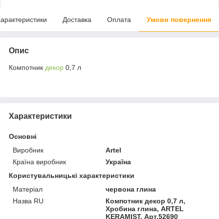
арактеристики
Доставка
Оплата
Умови повернення
Опис
Компотник
декор
0,7 л
Характеристики
Основні
Виробник
Artel
Країна виробник
Україна
Користувальницькі характеристики
Матеріал
червона глина
Назва RU
Компотник декор 0,7 л,
Хробина глина, ARTEL
KERAMIST, Арт.52690