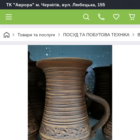
ТК "Аврора" м. Чернігів, вул. Любецька, 155
Товари та послуги
ПОСУД ТА ПОБУТОВА ТЕХНІКА
В