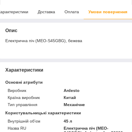
арактеристики
Доставка
Оплата
Умови повернення
Опис
Електрична піч (MEO-S45GBG), бежева
Характеристики
Основні атрибути
Виробник
Ardesto
Країна виробник
Китай
Тип управління
Механічне
Користувальницькі характеристики
Внутрішній об'єм
45 л
Назва RU
Електрична піч (MEO-