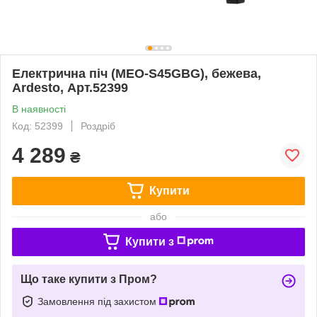
Електрична піч (MEO-S45GBG), бежева,
Ardesto, Арт.52399
В наявності
Код: 52399
Роздріб
4 289
₴
Купити
або
Купити з
Що таке купити з Пром?
Замовлення під захистом