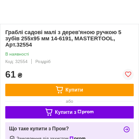
Граблі садові малі з дерев'яною ручкою 5
зубів 255х95 мм 14-6191, MASTERTOOL,
Арт.32554
В наявності
Код: 32554
Роздріб
61
₴
Купити
або
Купити з
Що таке купити з Пром?
Замовлення під захистом