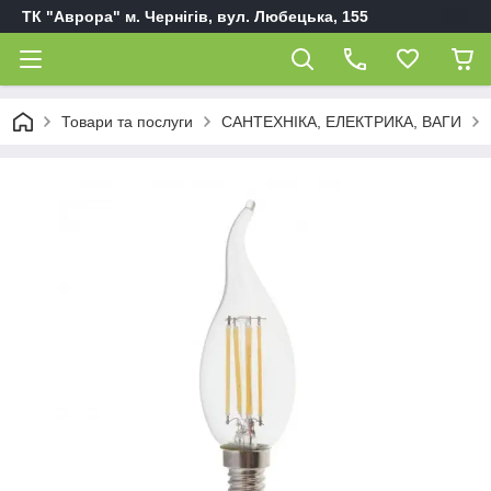
ТК "Аврора" м. Чернігів, вул. Любецька, 155
Товари та послуги
САНТЕХНІКА, ЕЛЕКТРИКА, ВАГИ