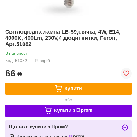
Світлодіодна лампа LB-59,свічка, 4W, E14,
4000K, 400Lm, 230V,4 діодні нитки, Feron,
Арт.51082
В наявності
Код: 51082
Роздріб
66
₴
Купити
або
Купити з
Що таке купити з Пром?
Замовлення під захистом