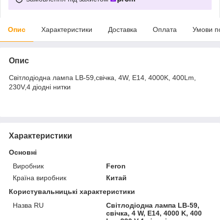
Опис
Характеристики
Доставка
Оплата
Умови п
Опис
Світлодіодна лампа LB-59,свічка, 4W, E14, 4000K, 400Lm,
230V,4 діодні нитки
Характеристики
Основні
Виробник
Feron
Країна виробник
Китай
Користувальницькі характеристики
Назва RU
Світлодіодна лампа LB-59,
свічка, 4 W, E14, 4000 K, 400