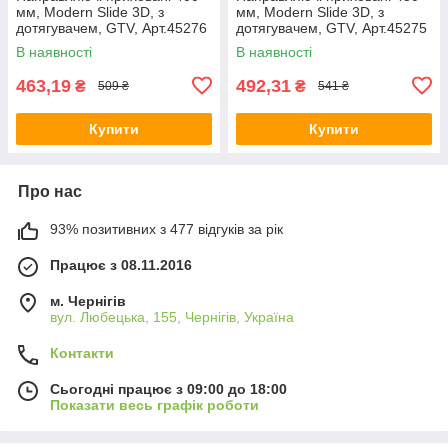
мм, Modern Slide 3D, з
мм, Modern Slide 3D, з
дотягувачем, GTV, Арт.45276
дотягувачем, GTV, Арт.45275
В наявності
В наявності
463,19
492,31
₴
₴
509 ₴
541 ₴
Купити
Купити
Про нас
93% позитивних з 477 відгуків за рік
Працює з 08.11.2016
м. Чернігів
вул. Любецька, 155, Чернігів, Україна
Контакти
Сьогодні працює з 09:00 до 18:00
Показати весь графік роботи