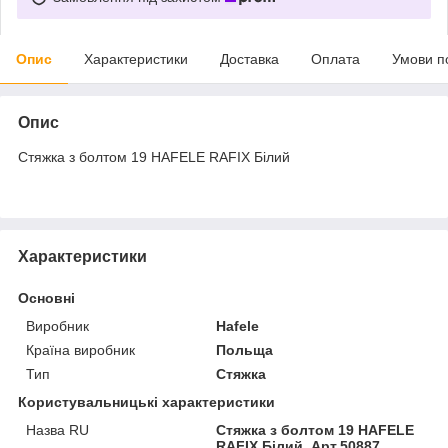
Опис
Характеристики
Доставка
Оплата
Умови п
Опис
Стяжка з болтом 19 HAFELE RAFIX Білий
Характеристики
Основні
Виробник
Hafele
Країна виробник
Польща
Тип
Стяжка
Користувальницькі характеристики
Назва RU
Стяжка з болтом 19 HAFELE
RAFIX Білий, Арт.50887