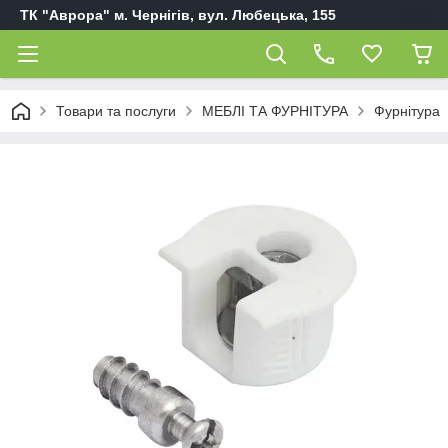
ТК "Аврора" м. Чернігів, вул. Любецька, 155
Товари та послуги
МЕБЛІ ТА ФУРНІТУРА
Фурнітура