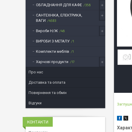
ОБЛАДНАННЯ ДЛЯ КАФЕ
356
САНТЕХНІКА, ЕЛЕКТРИКА,
ВАГИ
4583
Вироби Н/Ж
46
ВИРОБИ З МЕТАЛУ
1
Комплекти меблів
1
Харчові продукти
17
Про нас
Доставка та оплата
Повернення та обмін
Відгуки
Заглуш
КОНТАКТИ
Харак