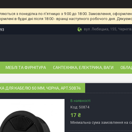
ляються з понеділка по п'ятницю з 9:00 до 18:00. Замовлення, оформлені
рмлені в будні дні після 18:00 - вранці наступного робочого дня. Дякуємо
вул. Любецька, 155, Чернігів
-93
МЕБЛІ ТА ФУРНІТУРА
САНТЕХНІКА, ЕЛЕКТРИКА, ВАГИ
ОБЛА
А ДЛЯ КАБЕЛЮ 60 ММ, ЧОРНА, АРТ.50874
В наявності
Код:
50874
17 ₴
Мінімальна сума замовлення на са