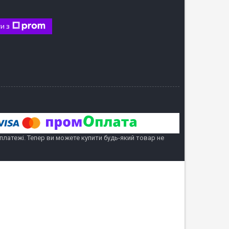
и з
 платежі. Тепер ви можете купити будь-який товар не