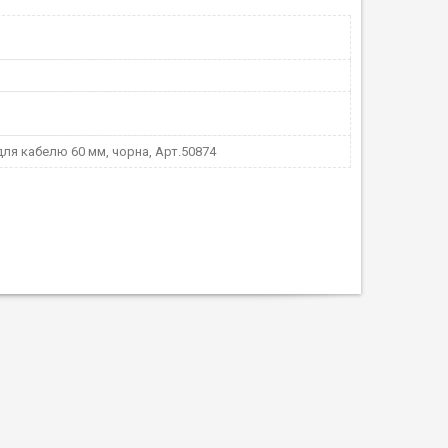
ля кабелю 60 мм, чорна, Арт.50874