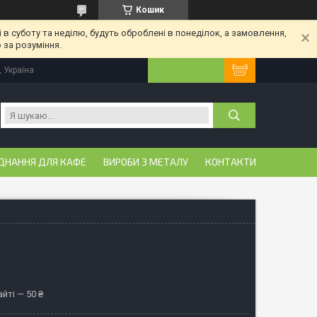
Кошик
 в суботу та неділю, будуть оброблені в понеділок, а замовлення,
 за розуміння.
, Україна
ДНАННЯ ДЛЯ КАФЕ
ВИРОБИ З МЕТАЛУ
КОНТАКТИ
йті — 50 ₴