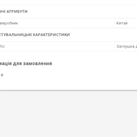
НІ АТРИБУТИ
 виробник
Китай
СТУВАЛЬНИЦЬКІ ХАРАКТЕРИСТИКИ
 RU
Заглушка д
мація для замовлення
 ₴