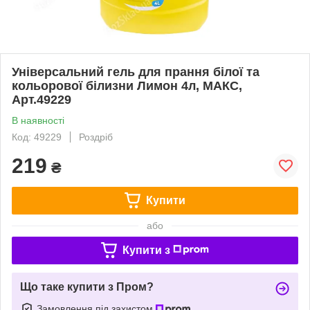
Універсальний гель для прання білої та
кольорової білизни Лимон 4л, МАКС,
Арт.49229
В наявності
Код: 49229
Роздріб
219
₴
Купити
або
Купити з
Що таке купити з Пром?
Замовлення під захистом