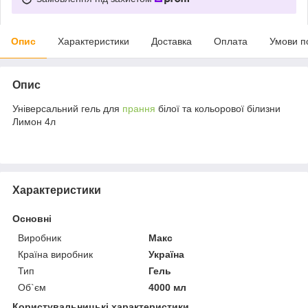
Опис
Характеристики
Доставка
Оплата
Умови п
Опис
Універсальний гель для
прання
білої та кольорової білизни
Лимон 4л
Характеристики
Основні
Виробник
Макс
Країна виробник
Україна
Тип
Гель
Об`єм
4000 мл
Користувальницькі характеристики