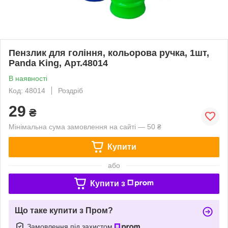
Пензлик для гоління, кольорова ручка, 1шт,
Panda King, Арт.48014
В наявності
Код: 48014
Роздріб
29
₴
Мінімальна сума замовлення на сайті — 50 ₴
Купити
або
Купити з
Що таке купити з Пром?
Замовлення під захистом