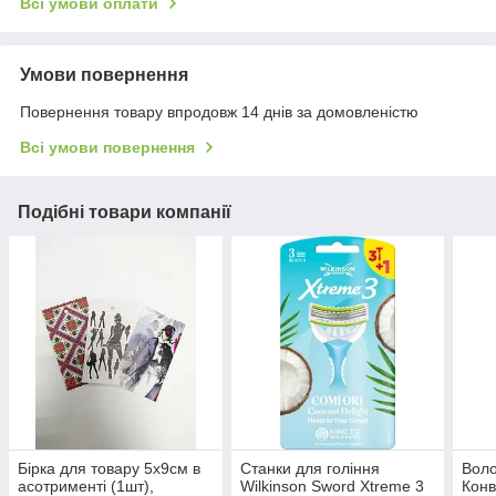
Всі умови оплати
Умови повернення
Повернення товару впродовж 14 днів за домовленістю
Всі умови повернення
Подібні товари компанії
Бірка для товару 5х9см в
Станки для гоління
Воло
асотрименті (1шт),
Wilkinson Sword Xtreme 3
Конв