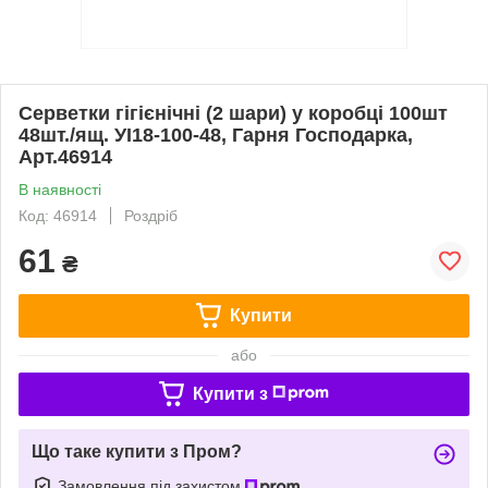
Серветки гігієнічні (2 шари) у коробці 100шт
48шт./ящ. УІ18-100-48, Гарня Господарка,
Арт.46914
В наявності
Код: 46914
Роздріб
61
₴
Купити
або
Купити з
Що таке купити з Пром?
Замовлення під захистом