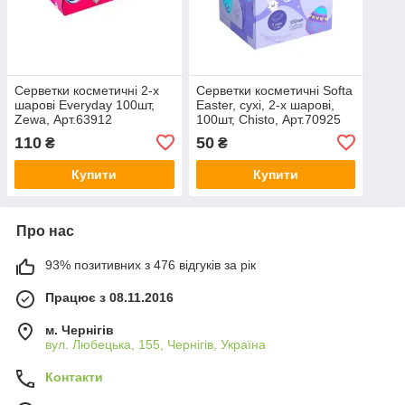
Серветки косметичні 2-х
Серветки косметичні Softa
шарові Everyday 100шт,
Easter, сухі, 2-х шарові,
Zewa, Арт.63912
100шт, Chisto, Арт.70925
110
50
₴
₴
Купити
Купити
Про нас
93% позитивних з 476 відгуків за рік
Працює з 08.11.2016
м. Чернігів
вул. Любецька, 155, Чернігів, Україна
Контакти