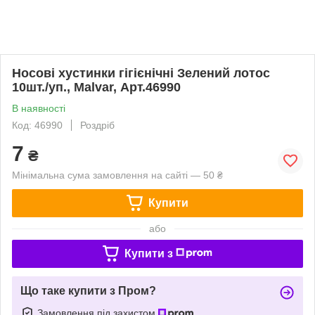
Носові хустинки гігієнічні Зелений лотос
10шт./уп., Malvar, Арт.46990
В наявності
Код: 46990
Роздріб
7
₴
Мінімальна сума замовлення на сайті — 50 ₴
Купити
або
Купити з
Що таке купити з Пром?
Замовлення під захистом