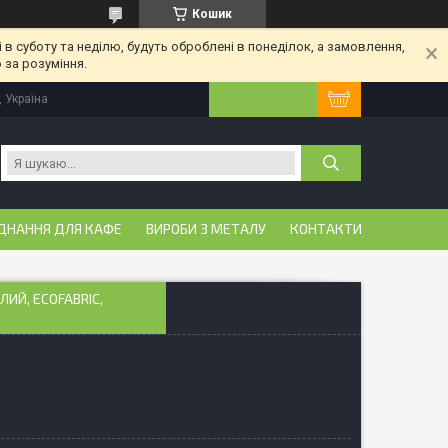
Кошик
 в суботу та неділю, будуть оброблені в понеділок, а замовлення,
 за розуміння.
, Україна
ДНАННЯ ДЛЯ КАФЕ
ВИРОБИ З МЕТАЛУ
КОНТАКТИ
ЛИЙ, ECOFABRIC,