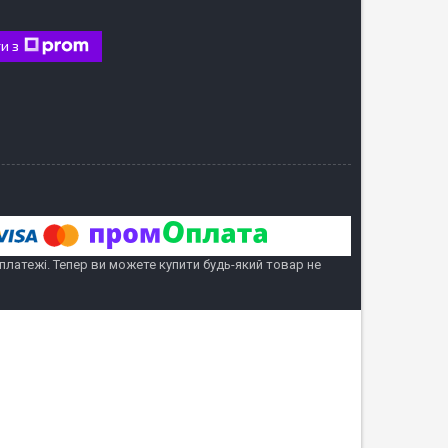
и з
 платежі. Тепер ви можете купити будь-який товар не