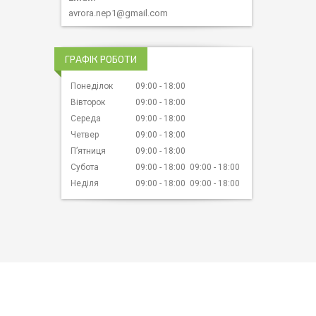
avrora.nep1@gmail.com
ГРАФІК РОБОТИ
Понеділок
09:00
18:00
Вівторок
09:00
18:00
Середа
09:00
18:00
Четвер
09:00
18:00
Пʼятниця
09:00
18:00
Субота
09:00
18:00
09:00
18:00
Неділя
09:00
18:00
09:00
18:00