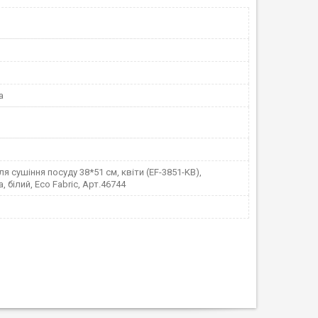
а
я сушіння посуду 38*51 см, квіти (EF-3851-KB),
, білий, Eco Fabric, Арт.46744