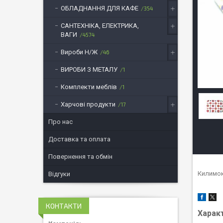
ОБЛАДНАННЯ ДЛЯ КАФЕ
354
САНТЕХНІКА, ЕЛЕКТРИКА,
ВАГИ
4574
Вироби Н/Ж
46
ВИРОБИ З МЕТАЛУ
1
Комплекти меблів
1
Харчові продукти
17
Про нас
Доставка та оплата
Повернення та обмін
Килимок
Відгуки
КОНТАКТИ
Харак