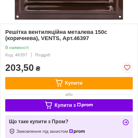
Решітка вентиляційна металева 150с
(коричнева), VENTS, Арт.46397
В наявності
Код: 46397
Роздріб
203,50
₴
Купити
або
Купити з
Що таке купити з Пром?
Замовлення під захистом